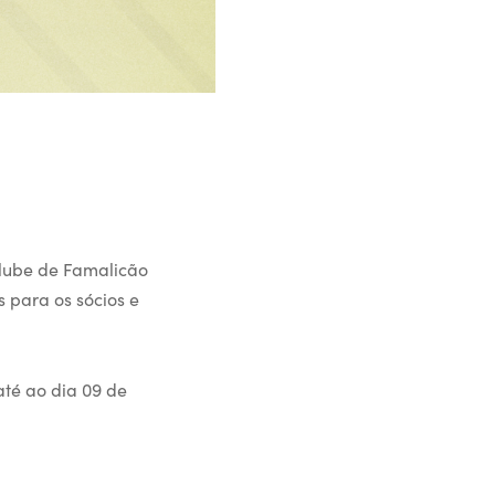
Clube de Famalicão
 para os sócios e
até ao dia 09 de