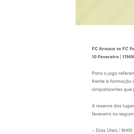
FC Arouca vs FC F
10 Fevereiro | 17H
Para o jogo refere
frente à formação 
simpatizantes que
A reserva dos lugar
fevereiro no seguin
– Dias Úteis | 9H00