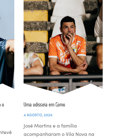
 o
Uma odisseia em Como
4 AGOSTO, 2026
José Martins e a família
ntevê
acompanharam o Vila Nova na