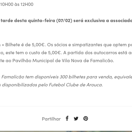
 10H00 às 12H00
tarde desta quinta-feira (07/02) será exclusiva a associad
+ Bilhete é de 5,00€. Os sócios e simpatizantes que optem p
ogo, este tem o custo de 5,00€. A partida dos autocarros est
nte ao Pavilhão Municipal de Vila Nova de Famalicão.
 Famalicão tem disponíveis 300 bilhetes para venda, equiva
 disponibilizados pelo Futebol Clube de Arouca.
Partilhar