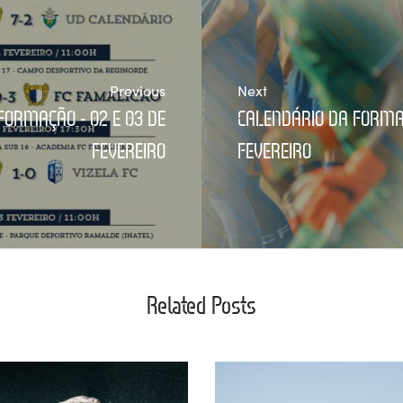
Previous
Next
FORMAÇÃO - 02 E 03 DE
CALENDÁRIO DA FORMAÇ
FEVEREIRO
FEVEREIRO
Related Posts