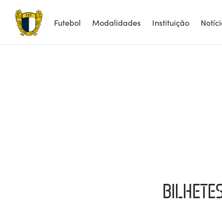
Futebol
Modalidades
Instituição
Notíc
BILHETE