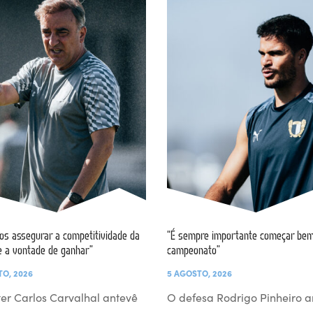
s assegurar a competitividade da
“É sempre importante começar bem
e a vontade de ganhar”
campeonato”
TO, 2026
5 AGOSTO, 2026
er Carlos Carvalhal antevê
O defesa Rodrigo Pinheiro a