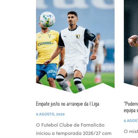
Empate justo no arranque da I Liga
“Podemo
equipa 
8 AGOSTO, 2026
6 AGOS
O Futebol Clube de Famalicão
O mist
iniciou a temporada 2026/27 com