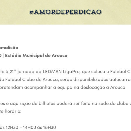
amalicão
00 | Estádio Municipal de Arouca
nte à 21ª jornada da LEDMAN LigaPro, que coloca o Futebol 
do Futebol Clube de Arouca, serão disponibilizados autocarros
 pretendam acompanhar a equipa na deslocação a Arouca.
es e aquisição de bilhetes poderá ser feita na sede do clube 
te horário:
 às 12H30 – 14H00 às 18H30