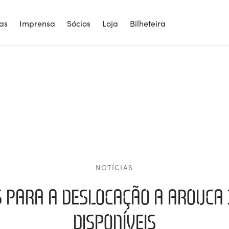
ias
Imprensa
Sócios
Loja
Bilheteira
NOTÍCIAS
S PARA A DESLOCAÇÃO A AROUCA 
DISPONÍVEIS