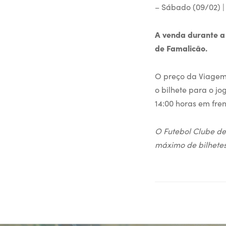
– Sábado (09/02) |
A venda durante a 
de Famalicão.
O preço da Viagem 
o bilhete para o j
14:00 horas em fre
O Futebol Clube de
máximo de bilhetes