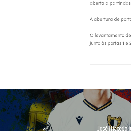
aberta a partir das
A abertura de port
O levantamento de 
junto às portas 1 e
José Macedo j