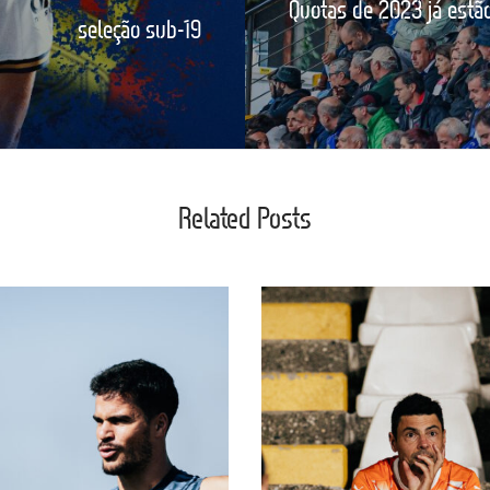
Quotas de 2023 já est
seleção sub-19
Related Posts