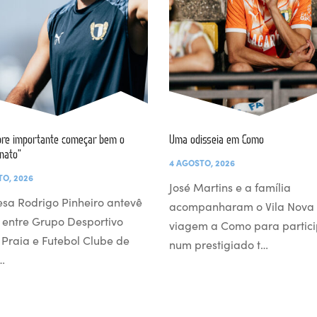
re importante começar bem o
Uma odisseia em Como
nato”
4 AGOSTO, 2026
TO, 2026
José Martins e a família
esa Rodrigo Pinheiro antevê
acompanharam o Vila Nova
 entre Grupo Desportivo
viagem a Como para partici
l Praia e Futebol Clube de
num prestigiado t…
…