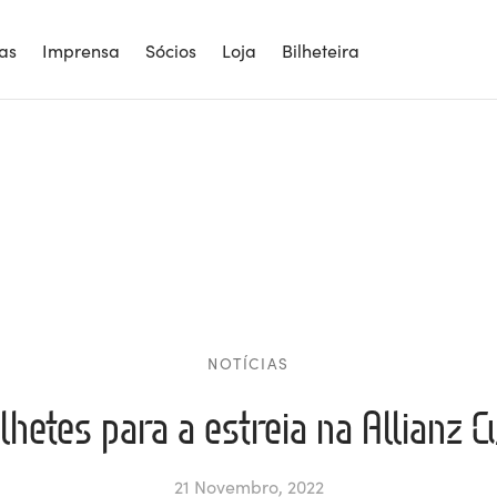
ias
Imprensa
Sócios
Loja
Bilheteira
NOTÍCIAS
ilhetes para a estreia na Allianz C
21 Novembro, 2022