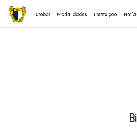
Futebol
Modalidades
Instituição
Notíc
B