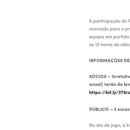
A participação do 
marcado para o pr
equipa em partida 
as 15 horas de sáb
INFORMAÇÕES DE 
SÓCIOS – Gratuito 
anual) terão de lev
https://bit.ly/3TSr
PÚBLICO – 3 euros
No dia de jogo, a b