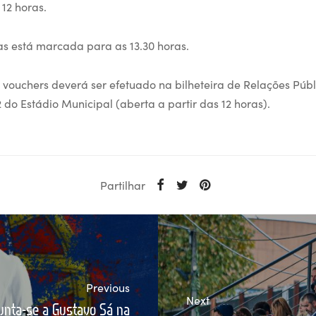
 12 horas.
as está marcada para as 13.30 horas.
vouchers deverá ser efetuado na bilheteira de Relações Públ
 2 do Estádio Municipal (aberta a partir das 12 horas).
Partilhar
Previous
Next
unta-se a Gustavo Sá na