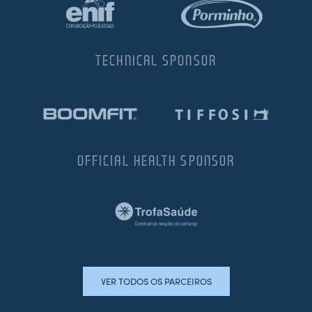
TECHNICAL SPONSOR
OFFICIAL HEALTH SPONSOR
VER TODOS OS PARCEIROS