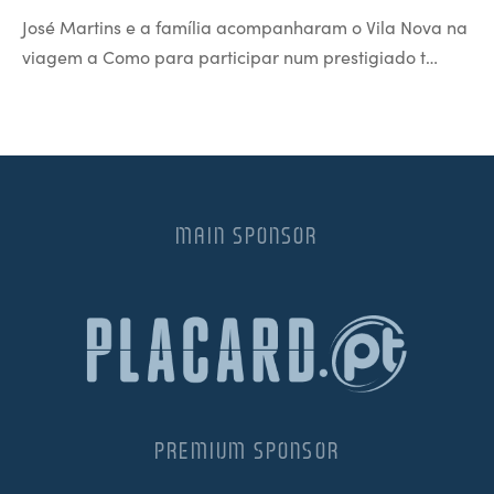
José Martins e a família acompanharam o Vila Nova na
viagem a Como para participar num prestigiado t…
MAIN SPONSOR
PREMIUM SPONSOR