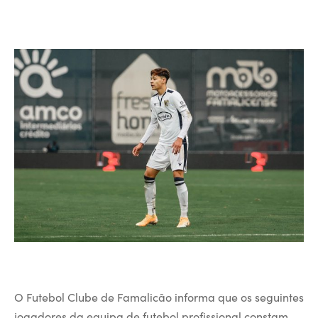
O Futebol Clube de Famalicão informa que os seguintes
jogadores da equipa de futebol profissional constam