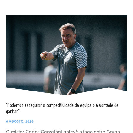
“Podemos assegurar a competitividade da equipa e a vontade de
ganhar”
6 AGOSTO, 2026
O mister Carlos Carvalhal antevê o jogo entre Grupo