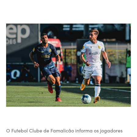
O Futebol Clube de Famalicão informa os jogadores