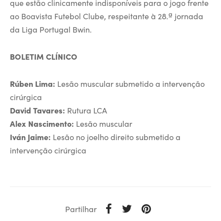
que estão clinicamente indisponíveis para o jogo frente
ao Boavista Futebol Clube, respeitante à 28.ª jornada
da Liga Portugal Bwin.
BOLETIM CLÍNICO
Rúben Lima:
Lesão muscular submetido a intervenção
cirúrgica
David Tavares:
Rutura LCA
Alex Nascimento:
Lesão muscular
Iván Jaime:
Lesão no joelho direito submetido a
intervenção cirúrgica
Partilhar