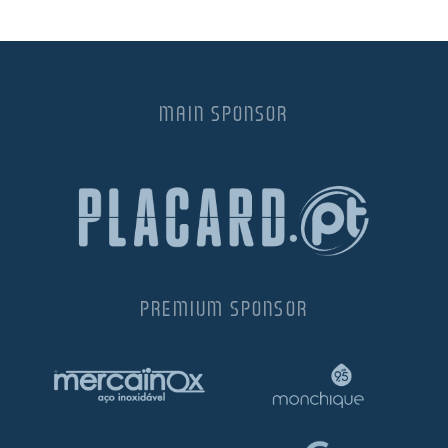
MAIN SPONSOR
PREMIUM SPONSOR