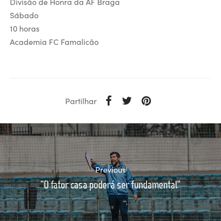
Divisão de Honra da AF Braga
Sábado
10 horas
Academia FC Famalicão
Partilhar
Previous
"O fator casa poderá ser fundamental"