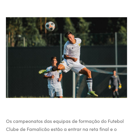
Os campeonatos das equipas de formação do Futebol
Clube de Famalicão estão a entrar na reta final e o