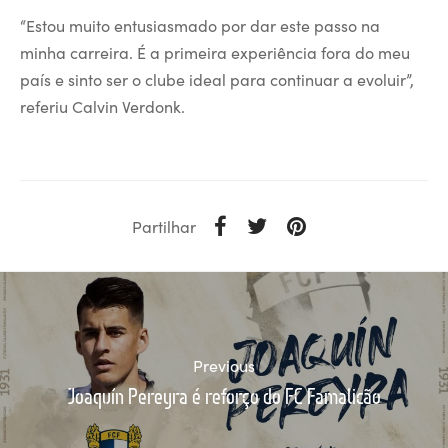
“Estou muito entusiasmado por dar este passo na
minha carreira. É a primeira experiência fora do meu
país e sinto ser o clube ideal para continuar a evoluir”,
referiu Calvin Verdonk.
Partilhar
Previous
Joaquín Pereyra é reforço do FC Famalicão