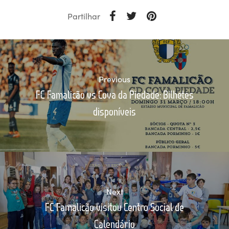
Partilhar
Previous
FC Famalicão vs Cova da Piedade: Bilhetes
disponíveis
Next
FC Famalicão visitou Centro Social de
Calendário