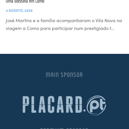
Uma odisseia em Como
4 AGOSTO, 2026
José Martins e a família acompanharam o Vila Nova na
viagem a Como para participar num prestigiado t…
MAIN SPONSOR