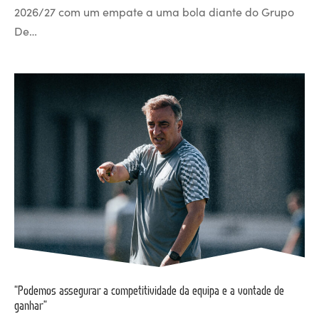
2026/27 com um empate a uma bola diante do Grupo
De…
“Podemos assegurar a competitividade da equipa e a vontade de
ganhar”