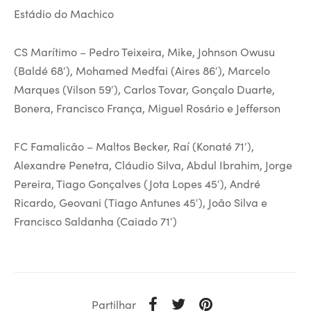
Estádio do Machico
CS Marítimo – Pedro Teixeira, Mike, Johnson Owusu
(Baldé 68′), Mohamed Medfai (Aires 86′), Marcelo
Marques (Vilson 59′), Carlos Tovar, Gonçalo Duarte,
Bonera, Francisco França, Miguel Rosário e Jefferson
FC Famalicão – Maltos Becker, Raí (Konaté 71′),
Alexandre Penetra, Cláudio Silva, Abdul Ibrahim, Jorge
Pereira, Tiago Gonçalves (Jota Lopes 45′), André
Ricardo, Geovani (Tiago Antunes 45′), João Silva e
Francisco Saldanha (Caiado 71′)
Partilhar