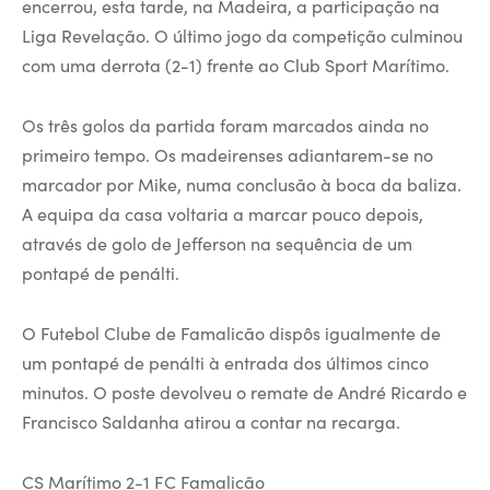
encerrou, esta tarde, na Madeira, a participação na
Liga Revelação. O último jogo da competição culminou
com uma derrota (2-1) frente ao Club Sport Marítimo.
Os três golos da partida foram marcados ainda no
primeiro tempo. Os madeirenses adiantarem-se no
marcador por Mike, numa conclusão à boca da baliza.
A equipa da casa voltaria a marcar pouco depois,
através de golo de Jefferson na sequência de um
pontapé de penálti.
O Futebol Clube de Famalicão dispôs igualmente de
um pontapé de penálti à entrada dos últimos cinco
minutos. O poste devolveu o remate de André Ricardo e
Francisco Saldanha atirou a contar na recarga.
CS Marítimo 2-1 FC Famalicão