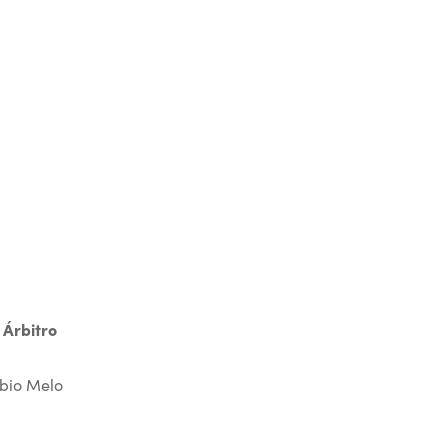
 Árbitro
bio Melo