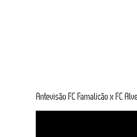
Antevisão FC Famalicão x FC Alv