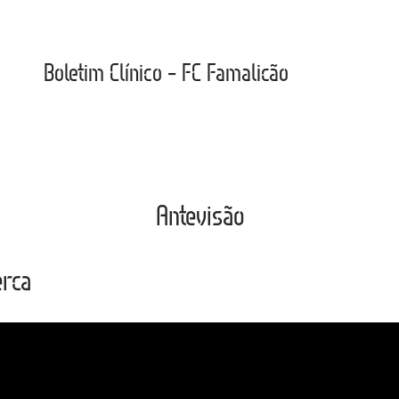
Boletim Clínico – FC Famalicão
Antevisão
erca