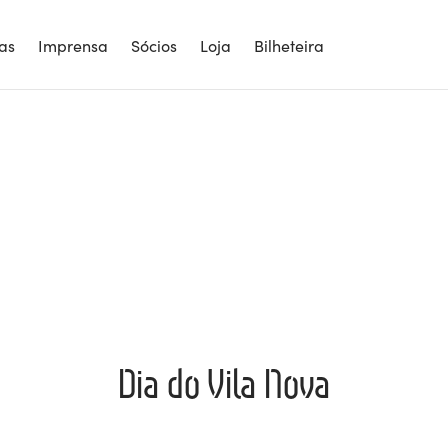
ias
Imprensa
Sócios
Loja
Bilheteira
Dia do Vila Nova