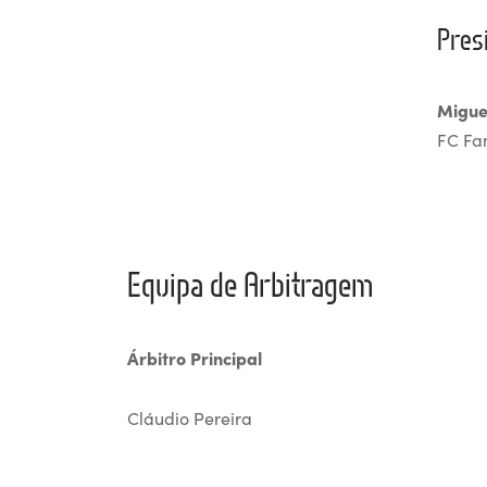
Pres
Migue
FC Fa
Equipa de Arbitragem
Árbitro Principal
Cláudio Pereira