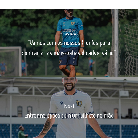
Previous
"Vamos com os nossos trunfos para
contrariar as mais-valias do adversário"
Next
Entrar na época com um bilhete na mão