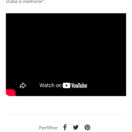
clube a melhorar”.
Partilhar