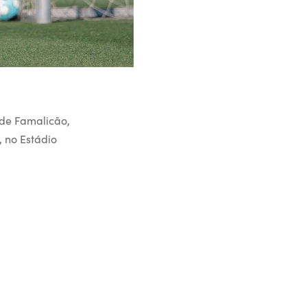
 de Famalicão,
, no Estádio