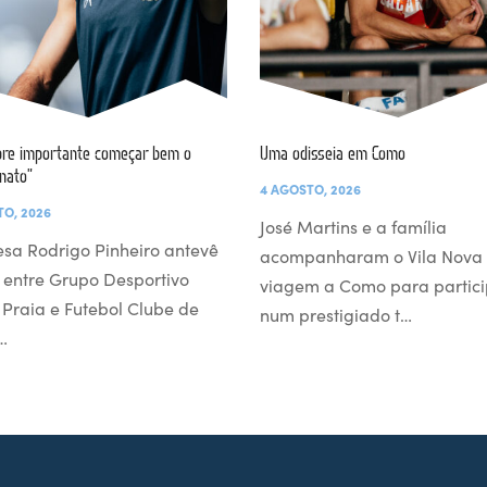
re importante começar bem o
Uma odisseia em Como
nato”
4 AGOSTO, 2026
TO, 2026
José Martins e a família
esa Rodrigo Pinheiro antevê
acompanharam o Vila Nova
 entre Grupo Desportivo
viagem a Como para partici
l Praia e Futebol Clube de
num prestigiado t…
…