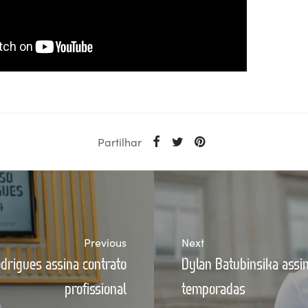
Partilhar
Previous
Next
drigues assina contrato
Dylan Batubinsika assi
profissional
temporadas