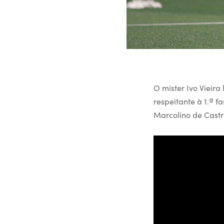
O mister Ivo Vieira
respeitante à 1.ª 
Marcolino de Castr