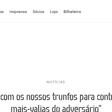
ias
Imprensa
Sócios
Loja
Bilheteira
NOTÍCIAS
com os nossos trunfos para contr
mais-valias do adversário”