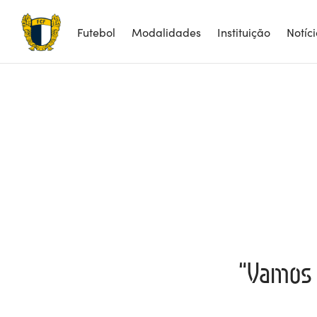
Futebol
Modalidades
Instituição
Notíc
“Vamos 