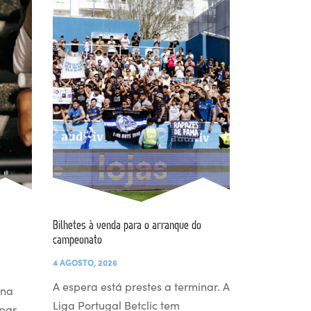
Bilhetes à venda para o arranque do
campeonato
4 AGOSTO, 2026
A espera está prestes a terminar. A
 na
Liga Portugal Betclic tem
par