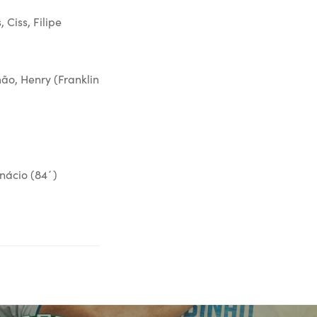
 Ciss, Filipe
ão, Henry (Franklin
Inácio (84´)