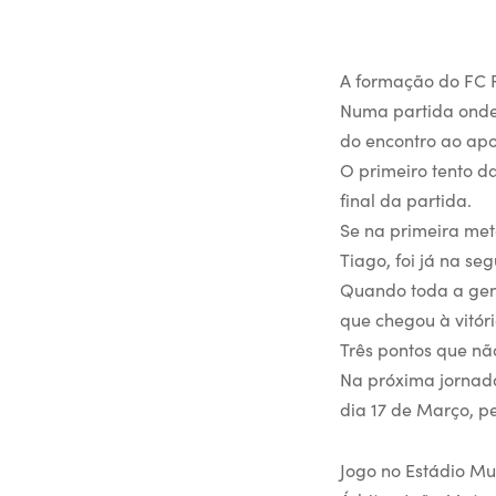
A formação do FC F
Numa partida onde 
do encontro ao apo
O primeiro tento d
final da partida.
Se na primeira met
Tiago, foi já na s
Quando toda a gent
que chegou à vitór
Três pontos que não
Na próxima jornada
dia 17 de Março, pe
Jogo no Estádio Mu