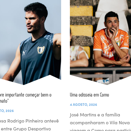
re importante começar bem o
Uma odisseia em Como
nato”
4 AGOSTO, 2026
TO, 2026
José Martins e a família
esa Rodrigo Pinheiro antevê
acompanharam o Vila Nova
 entre Grupo Desportivo
viagem a Como para partici