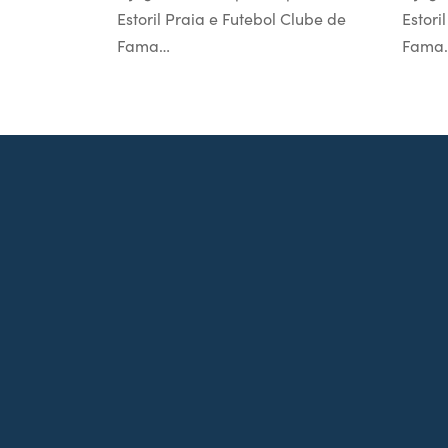
Estoril Praia e Futebol Clube de
Estori
Fama…
Fama