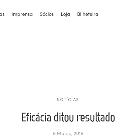
ias
Imprensa
Sócios
Loja
Bilheteira
NOTÍCIAS
Eficácia ditou resultado
9 Março, 2019