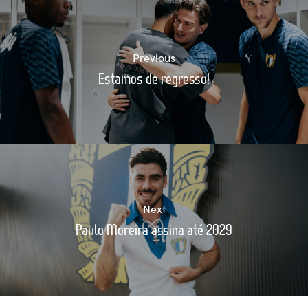
Previous
Estamos de regresso!
Next
Paulo Moreira assina até 2029