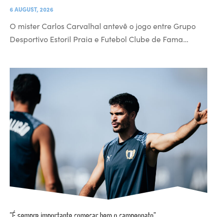
6 AUGUST, 2026
O mister Carlos Carvalhal antevê o jogo entre Grupo
Desportivo Estoril Praia e Futebol Clube de Fama…
“É sempre importante começar bem o campeonato”