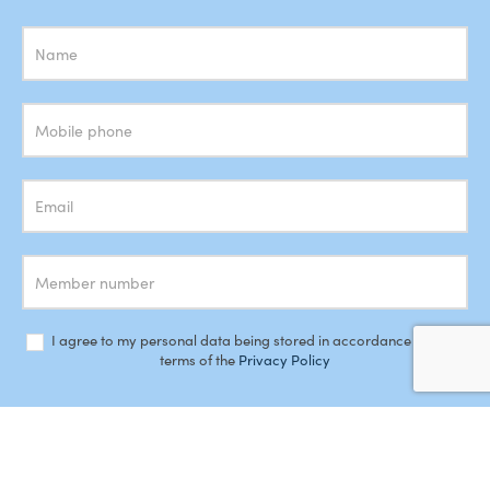
Subscrição
Newsletter
I agree to my personal data being stored in accordance with the
terms of the
Privacy Policy
SUBSCRIBE