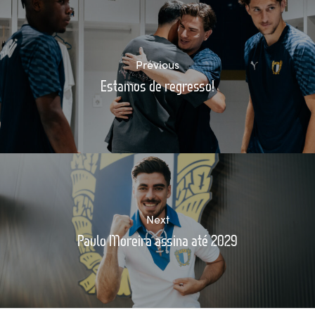
Previous
Estamos de regresso!
Next
Paulo Moreira assina até 2029