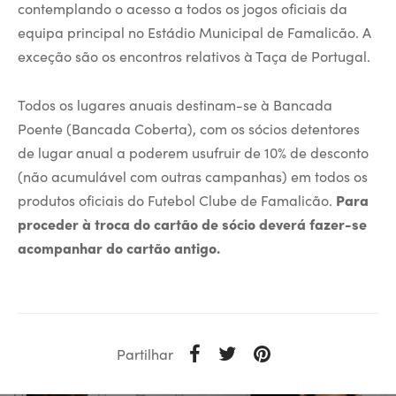
contemplando o acesso a todos os jogos oficiais da
equipa principal no Estádio Municipal de Famalicão. A
exceção são os encontros relativos à Taça de Portugal.
Todos os lugares anuais destinam-se à Bancada
Poente (Bancada Coberta), com os sócios detentores
de lugar anual a poderem usufruir de 10% de desconto
(não acumulável com outras campanhas) em todos os
produtos oficiais do Futebol Clube de Famalicão.
Para
proceder à troca do cartão de sócio deverá fazer-se
acompanhar do cartão antigo.
Partilhar