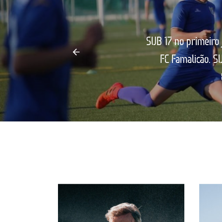
SUB 17 no primeiro 
FC Famalicão. 