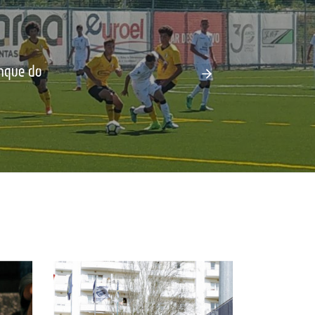
nque do