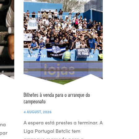
Bilhetes à venda para o arranque do
campeonato
4 AUGUST, 2026
A espera está prestes a terminar. A
 na
Liga Portugal Betclic tem
par