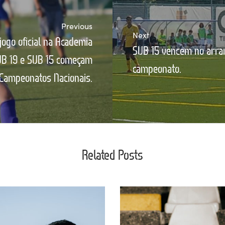
Previous
Next
jogo oficial na Academia
SUB 15 vencem no arra
SUB 19 e SUB 15 começam
campeonato.
Campeonatos Nacionais.
Related Posts