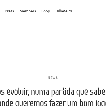
Press
Members
Shop
Bilheteira
NEWS
 evoluir, numa partida que sabem
nde queremos fazer um bom jog