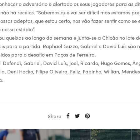
conhecer o adversário e alertado os seus jogadores para as d
não há receios. “Sabemos que vai ser difícil mas estamos pr
ossos adeptos, que estou certo, nos vão fazer sentir como se 
 nosso estádio”.
u queixas ao longo da semana e junta-se a Chicão no lote d
eis para a partida. Raphael Guzzo, Gabriel e David Luís são 
hidos para o desafio em Paços de Ferreira.
 Defendi, Gabriel, David Luís, Joel, Ricardo, Hugo Gomes, Â
a, Deni Hocko, Filipe Oliveira, Feliz, Fabinho, Willian, Mend
o.
Share