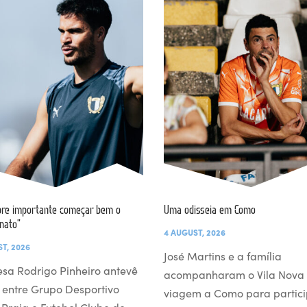
re importante começar bem o
Uma odisseia em Como
nato”
4 AUGUST, 2026
T, 2026
José Martins e a família
esa Rodrigo Pinheiro antevê
acompanharam o Vila Nova
 entre Grupo Desportivo
viagem a Como para partici