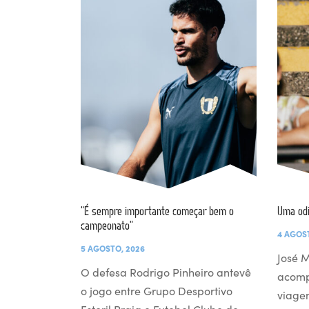
“É sempre importante começar bem o
Uma od
campeonato”
4 AGOS
5 AGOSTO, 2026
José M
O defesa Rodrigo Pinheiro antevê
acomp
o jogo entre Grupo Desportivo
viage