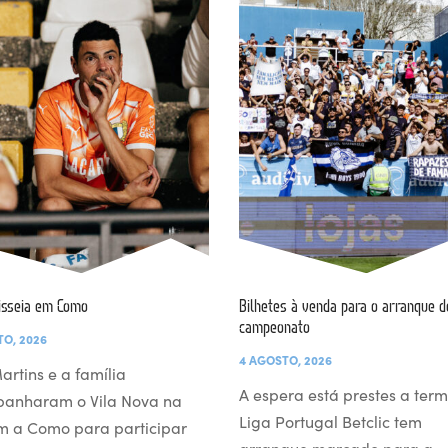
isseia em Como
Bilhetes à venda para o arranque d
campeonato
TO, 2026
4 AGOSTO, 2026
artins e a família
A espera está prestes a term
anharam o Vila Nova na
Liga Portugal Betclic tem
m a Como para participar