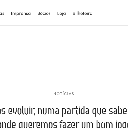
ias
Imprensa
Sócios
Loja
Bilheteira
NOTÍCIAS
 evoluir, numa partida que sabem
nde queremos fazer um bom jog