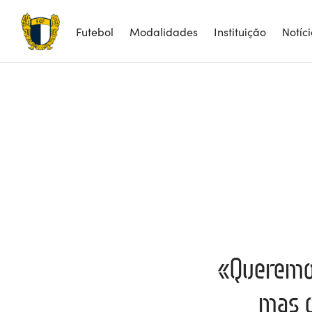
Futebol
Modalidades
Instituição
Notíc
«Queremos
mas o