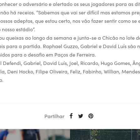
conhecer o adversário e alertado os seus jogadores para as d
não há receios. “Sabemos que vai ser difícil mas estamos pr
ossos adeptos, que estou certo, nos vão fazer sentir como se 
 nosso estádio”.
u queixas ao longo da semana e junta-se a Chicão no lote d
eis para a partida. Raphael Guzzo, Gabriel e David Luís são 
hidos para o desafio em Paços de Ferreira.
 Defendi, Gabriel, David Luís, Joel, Ricardo, Hugo Gomes, Â
a, Deni Hocko, Filipe Oliveira, Feliz, Fabinho, Willian, Mend
o.
Partilhar