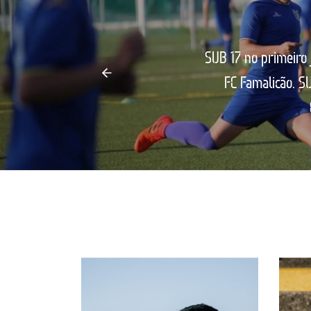
SUB 17 no primeiro 
FC Famalicão. 