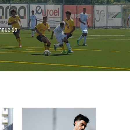
nque do