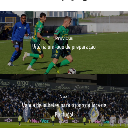
Previous
Vitória em jogo de preparação
Next
Venda de bilhetes para o jogo da Taça de
Portugal