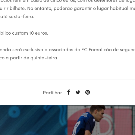
irir bilhete. No entanto, poderão garantir o lugar habitual 
 até sexta-feira.
úblico custam 10 euros.
enda será exclusiva a associados do FC Famalicão de segund
o a partir de quinta-feira.
Partilhar