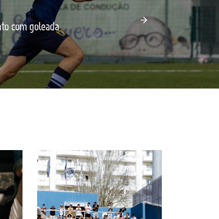
to com goleada