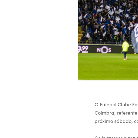
O Futebol Clube Fa
Coimbra, referente
próximo sábado, c
Os ingressos para 