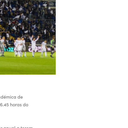
cadémica de
16.45 horas do
ar anual a terem