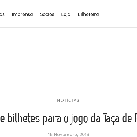
ias
Imprensa
Sócios
Loja
Bilheteira
NOTÍCIAS
 bilhetes para o jogo da Taça de
18 Novembro, 2019