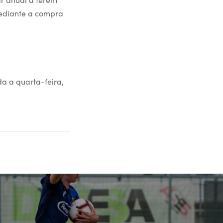
mediante a compra
a a quarta-feira,