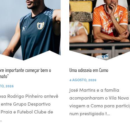
re importante começar bem o
Uma odisseia em Como
nato”
4 AGOSTO, 2026
TO, 2026
José Martins e a família
esa Rodrigo Pinheiro antevê
acompanharam o Vila Nova
 entre Grupo Desportivo
viagem a Como para partici
l Praia e Futebol Clube de
num prestigiado t…
…