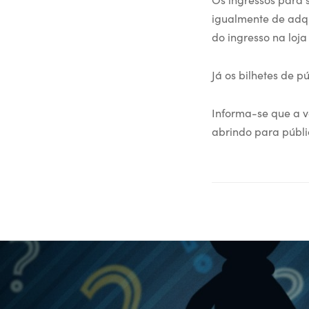
igualmente de adqu
do ingresso na loja
Já os bilhetes de p
Informa-se que a v
abrindo para públic