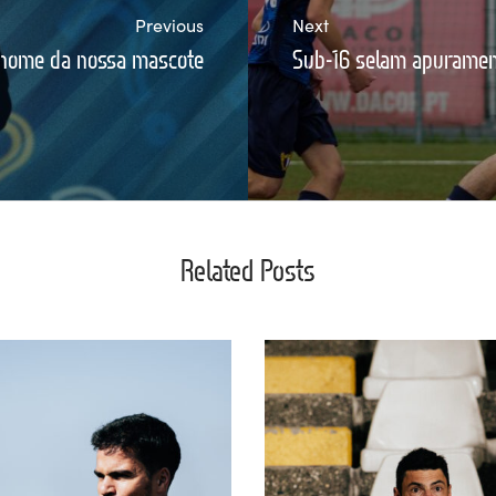
Previous
Next
 nome da nossa mascote
Sub-16 selam apuramen
Related Posts