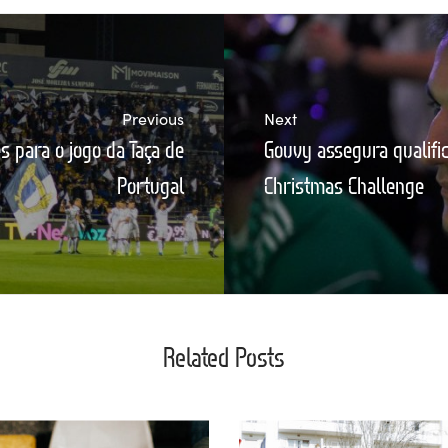
Previous
Next
s para o jogo da Taça de
Gouvy assegura qualific
Portugal
Christmas Challenge
Related Posts