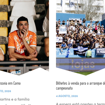
isseia em Como
Bilhetes à venda para o arranque d
campeonato
TO, 2026
4 AGOSTO, 2026
artins e a família
A espera está prestes a term