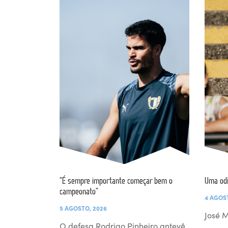
“É sempre importante começar bem o
Uma od
campeonato”
4 AGOS
5 AGOSTO, 2026
José M
O defesa Rodrigo Pinheiro antevê