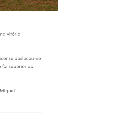
ma vitória
license deslocou-se
foi superior ao
 Miguel.