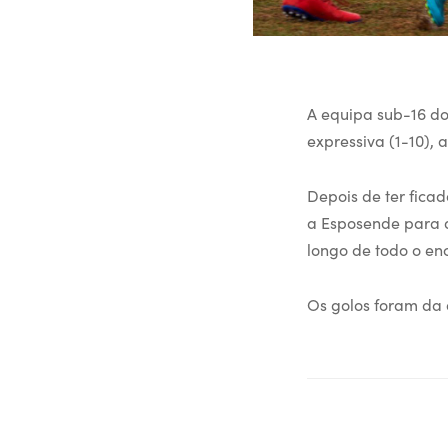
A equipa sub-16 do
expressiva (1-10), 
Depois de ter fica
a Esposende para d
longo de todo o enc
Os golos foram da a