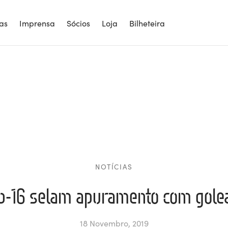
ias
Imprensa
Sócios
Loja
Bilheteira
NOTÍCIAS
b-16 selam apuramento com gole
18 Novembro, 2019