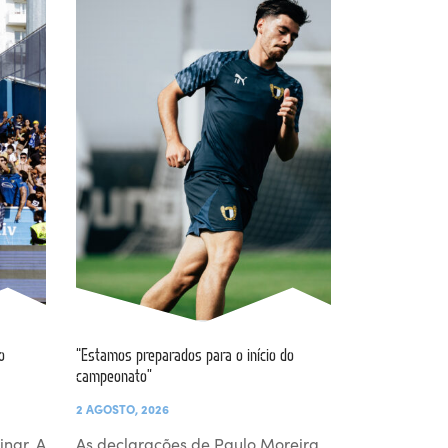
o
“Estamos preparados para o início do
campeonato”
2 AGOSTO, 2026
inar. A
As declarações de Paulo Moreira