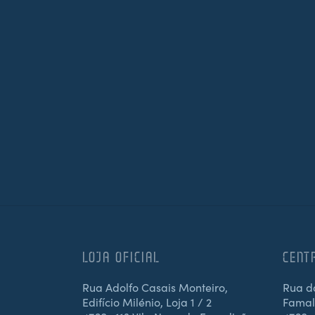
LOJA OFICIAL
CENT
Rua Adolfo Casais Monteiro,
Rua d
Edifício Milénio, Loja 1 / 2
Famali