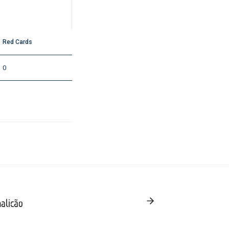
Red Cards
0
alicão