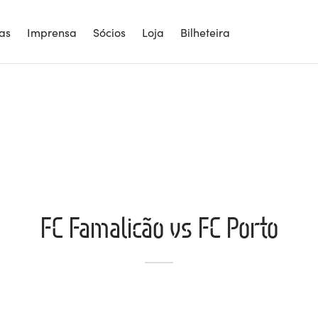
ias
Imprensa
Sócios
Loja
Bilheteira
FC Famalicão vs FC Porto