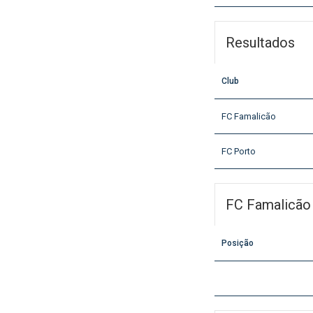
Resultados
Club
FC Famalicão
FC Porto
FC Famalicão
Posição