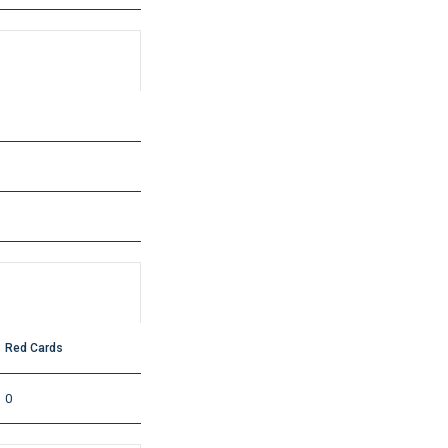
Red Cards
0