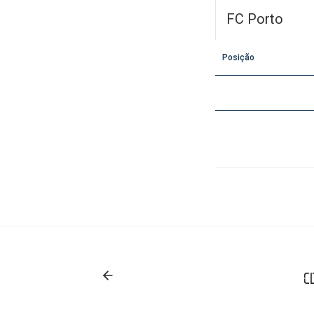
FC Porto
Posição
C