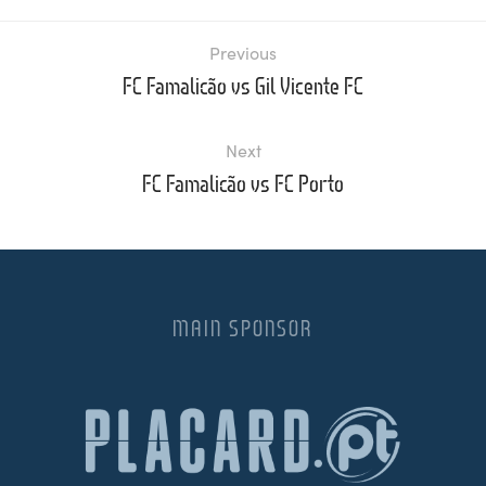
Previous
FC Famalicão vs Gil Vicente FC
Next
FC Famalicão vs FC Porto
MAIN SPONSOR