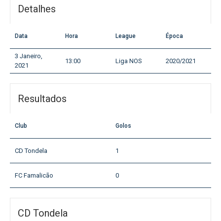
Detalhes
Data
Hora
League
Época
3 Janeiro,
13:00
Liga NOS
2020/2021
2021
Resultados
Club
Golos
CD Tondela
1
FC Famalicão
0
CD Tondela