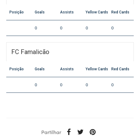
Posição
Goals
Assists
Yellow Cards
Red Cards
0
0
0
0
FC Famalicão
Posição
Goals
Assists
Yellow Cards
Red Cards
0
0
0
0
Partilhar