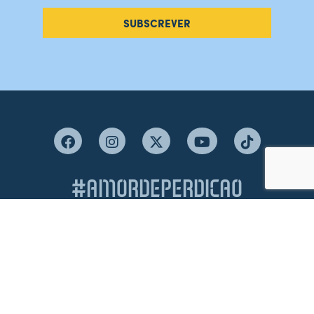
SUBSCREVER
#AMORDEPERDICAO
Como chegar
Contacte-nos
Acreditações
Livro de Reclamações
Canal de Denúncias