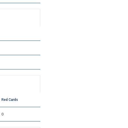
Red Cards
0