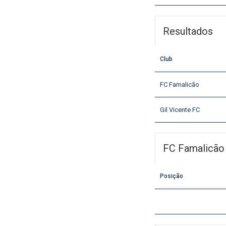
Resultados
Club
FC Famalicão
Gil Vicente FC
FC Famalicão
Posição