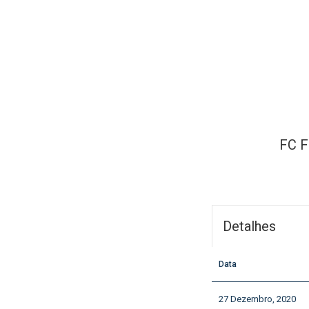
FC F
Detalhes
Data
27 Dezembro, 2020