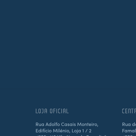
LOJA OFICIAL
CENT
Rua Adolfo Casais Monteiro,
Rua d
Edifício Milénio, Loja 1 / 2
Famali