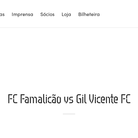
ias
Imprensa
Sócios
Loja
Bilheteira
FC Famalicão vs Gil Vicente FC