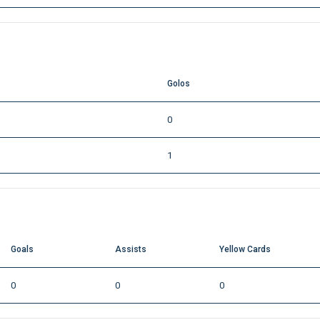
Golos
0
1
Goals
Assists
Yellow Cards
0
0
0