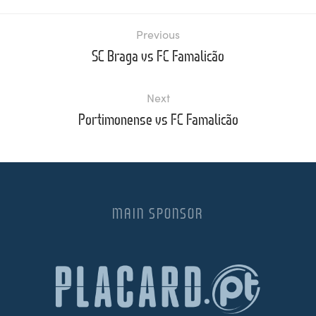
Previous
SC Braga vs FC Famalicão
Next
Portimonense vs FC Famalicão
MAIN SPONSOR