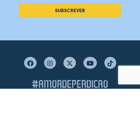
SUBSCREVER
#AMORDEPERDICAO
Como chegar
Contacte-nos
Acreditações
Livro de Reclamações
Canal de Denúncias