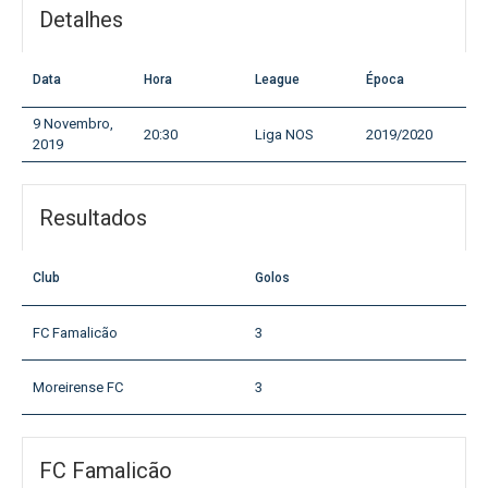
Detalhes
Data
Hora
League
Época
9 Novembro,
20:30
Liga NOS
2019/2020
2019
Resultados
Club
Golos
FC Famalicão
3
Moreirense FC
3
FC Famalicão