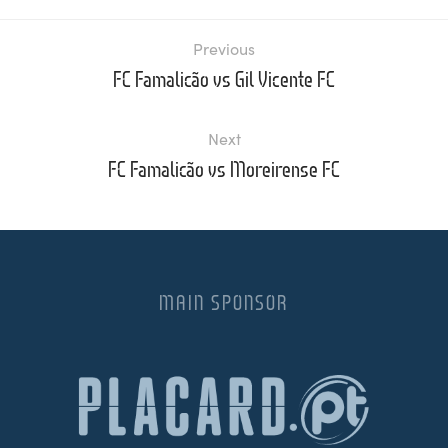
Previous
FC Famalicão vs Gil Vicente FC
Next
FC Famalicão vs Moreirense FC
MAIN SPONSOR