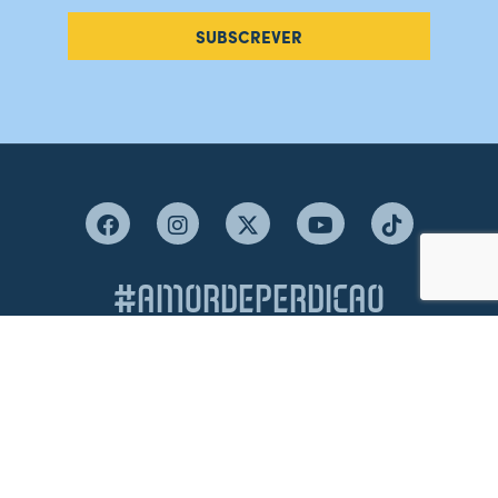
SUBSCREVER
#AMORDEPERDICAO
Como chegar
Contacte-nos
Acreditações
Livro de Reclamações
Canal de Denúncias