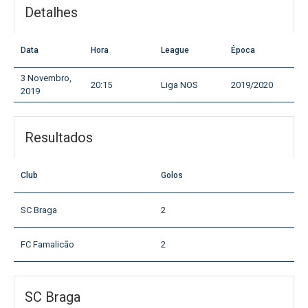
Detalhes
Data
Hora
League
Época
3 Novembro,
20:15
Liga NOS
2019/2020
2019
Resultados
Club
Golos
SC Braga
2
FC Famalicão
2
SC Braga