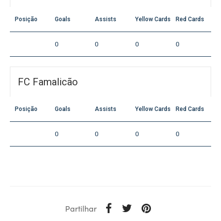
Posição
Goals
Assists
Yellow Cards
Red Cards
0
0
0
0
FC Famalicão
Posição
Goals
Assists
Yellow Cards
Red Cards
0
0
0
0
Partilhar