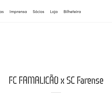
ias
Imprensa
Sócios
Loja
Bilheteira
FC FAMALICÃO x SC Farense