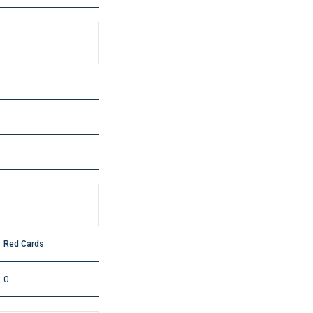
Red Cards
0