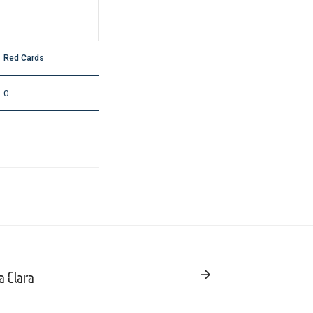
Red Cards
0
a Clara