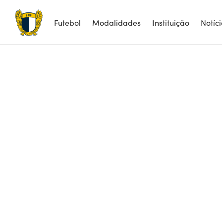
Futebol
Modalidades
Instituição
Notíc