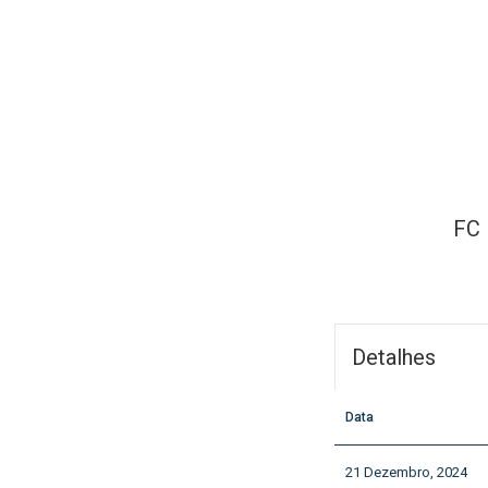
FC 
Detalhes
Data
21 Dezembro, 2024