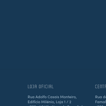
LOJA OFICIAL
CENT
Rua Adolfo Casais Monteiro,
Rua d
Edifício Milénio, Loja 1 / 2
Famali