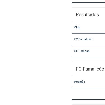
Resultados
Club
FC Famalicão
SC Farense
FC Famalicão
Posição