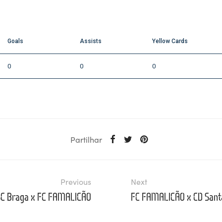
Goals
Assists
Yellow Cards
0
0
0
Partilhar
Previous
Next
SC Braga x FC FAMALICÃO
FC FAMALICÃO x CD Sant