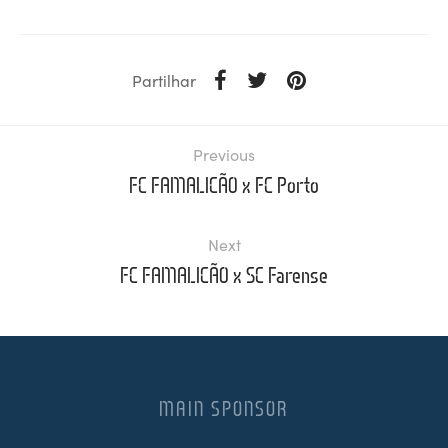
Partilhar
Previous
FC FAMALICÃO x FC Porto
Next
FC FAMALICÃO x SC Farense
MAIN SPONSOR