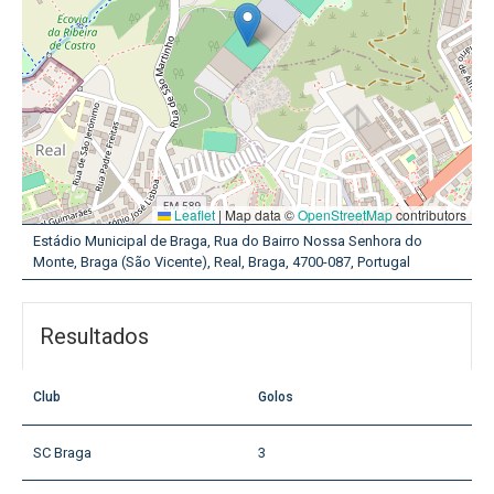
Leaflet
|
Map data ©
OpenStreetMap
contributors
Estádio Municipal de Braga, Rua do Bairro Nossa Senhora do
Monte, Braga (São Vicente), Real, Braga, 4700-087, Portugal
Resultados
Club
Golos
SC Braga
3