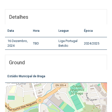
Detalhes
Data
Hora
League
Época
16 Dezembro,
Liga Portugal
TBD
2024/2025
2024
Betclic
Ground
Estádio Municipal de Braga