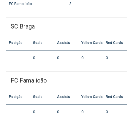
FC Famalicão
3
SC Braga
Posição
Goals
Assists
Yellow Cards
Red Cards
0
0
0
0
FC Famalicão
Posição
Goals
Assists
Yellow Cards
Red Cards
0
0
0
0