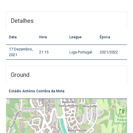
Detalhes
Data
Hora
League
Época
17 Dezembro,
21:15
Liga Portugal
2021/2022
2021
Ground
Estádio António Coimbra da Mota