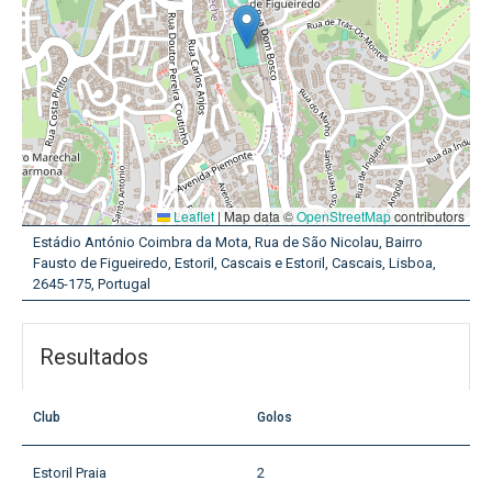
Leaflet
|
Map data ©
OpenStreetMap
contributors
Estádio António Coimbra da Mota, Rua de São Nicolau, Bairro
Fausto de Figueiredo, Estoril, Cascais e Estoril, Cascais, Lisboa,
2645-175, Portugal
Resultados
Club
Golos
Estoril Praia
2