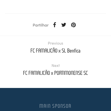
Partilhar
Previous
FC FAMALICÃO x SL Benfica
Next
FC FAMALICÃO x PORTIMONENSE SC
MAIN SPONSOR