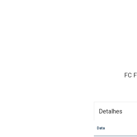
FC F
Detalhes
Data