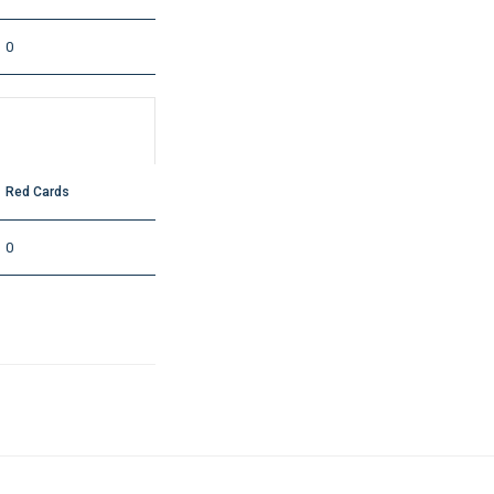
0
Red Cards
0