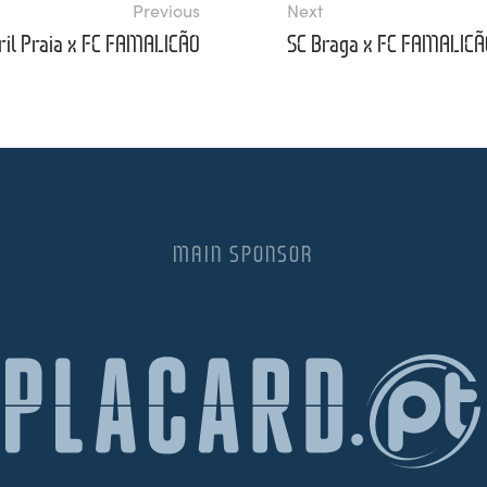
Previous
Next
ril Praia x FC FAMALICÃO
SC Braga x FC FAMALICÃ
MAIN SPONSOR