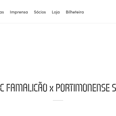
ias
Imprensa
Sócios
Loja
Bilheteira
C FAMALICÃO x PORTIMONENSE 