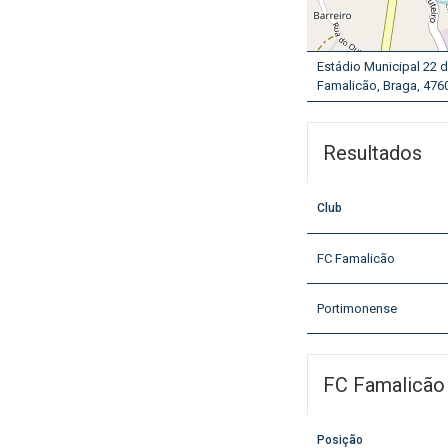
Estádio Municipal 22 d
Famalicão, Braga, 4760
Resultados
Club
FC Famalicão
Portimonense
FC Famalicão
Posição