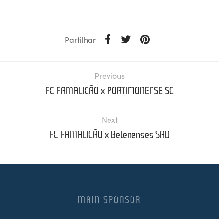
Partilhar
Previous
FC FAMALICÃO x PORTIMONENSE SC
Next
FC FAMALICÃO x Belenenses SAD
MAIN SPONSOR