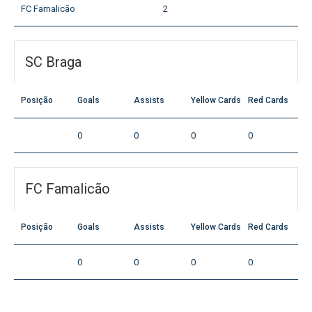
FC Famalicão
2
SC Braga
Posição
Goals
Assists
Yellow Cards
Red Cards
0
0
0
0
FC Famalicão
Posição
Goals
Assists
Yellow Cards
Red Cards
0
0
0
0