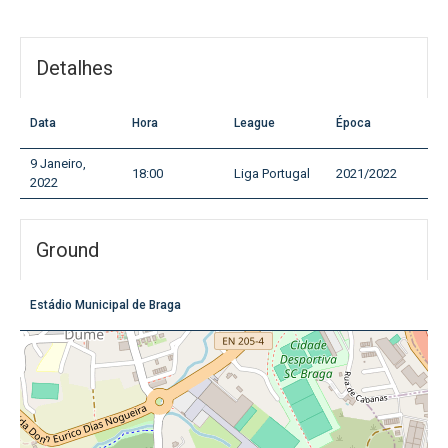
Detalhes
Data
Hora
League
Época
9 Janeiro,
18:00
Liga Portugal
2021/2022
2022
Ground
Estádio Municipal de Braga