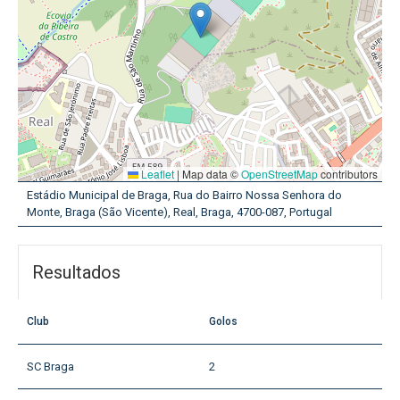
Leaflet
|
Map data ©
OpenStreetMap
contributors
Estádio Municipal de Braga, Rua do Bairro Nossa Senhora do
Monte, Braga (São Vicente), Real, Braga, 4700-087, Portugal
Resultados
Club
Golos
SC Braga
2