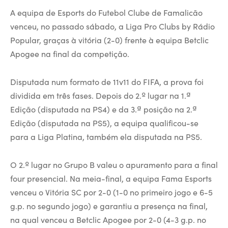
A equipa de Esports do Futebol Clube de Famalicão
venceu, no passado sábado, a Liga Pro Clubs by Rádio
Popular, graças à vitória (2-0) frente à equipa Betclic
Apogee na final da competição.
Disputada num formato de 11v11 do FIFA, a prova foi
dividida em três fases. Depois do 2.º lugar na 1.ª
Edição (disputada na PS4) e da 3.ª posição na 2.ª
Edição (disputada na PS5), a equipa qualificou-se
para a Liga Platina, também ela disputada na PS5.
O 2.º lugar no Grupo B valeu o apuramento para a final
four presencial. Na meia-final, a equipa Fama Esports
venceu o Vitória SC por 2-0 (1-0 no primeiro jogo e 6-5
g.p. no segundo jogo) e garantiu a presença na final,
na qual venceu a Betclic Apogee por 2-0 (4-3 g.p. no