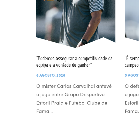
“Podemos assegurar a competitividade da
“É semp
equipa e a vontade de ganhar”
campeo
6 AGOSTO, 2026
5 AGOS
O mister Carlos Carvalhal antevê
O def
o jogo entre Grupo Desportivo
o jogo
Estoril Praia e Futebol Clube de
Estori
Fama…
Fama