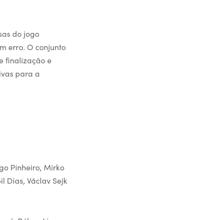
sas do jogo
m erro. O conjunto
 finalização e
ivas para a
go Pinheiro, Mirko
l Dias, Václav Sejk