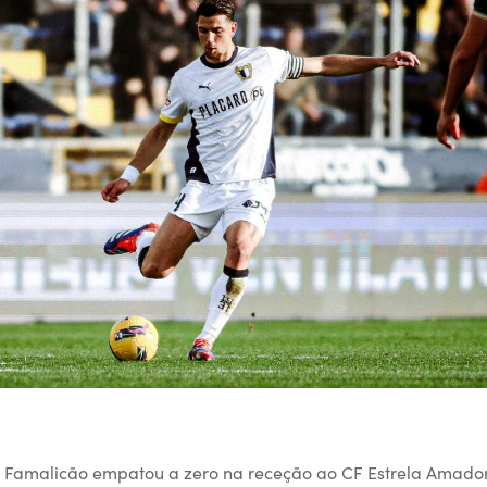
e Famalicão empatou a zero na receção ao CF Estrela Amado