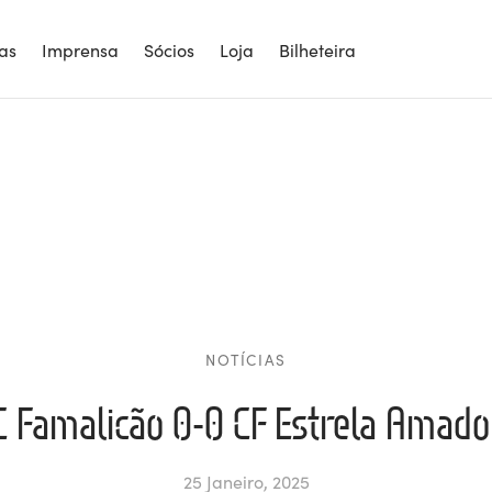
ias
Imprensa
Sócios
Loja
Bilheteira
NOTÍCIAS
C Famalicão 0-0 CF Estrela Amado
25 Janeiro, 2025