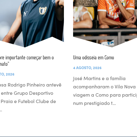
re importante começar bem o
Uma odisseia em Como
nato”
4 AGOSTO, 2026
TO, 2026
José Martins e a família
esa Rodrigo Pinheiro antevê
acompanharam o Vila Nova
 entre Grupo Desportivo
viagem a Como para partici
l Praia e Futebol Clube de
num prestigiado t…
…