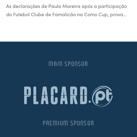
As declarações de Paulo Moreira após a participação
do Futebol Clube de Famalicão na Como Cup, prova…
MAIN SPONSOR
PREMIUM SPONSOR