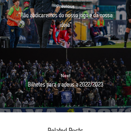
Previous
"Não abdicaremos do nosso jogo e da nossa
ideia"
Next
Bilhetes para o adeus a 2022/2023
Related Posts