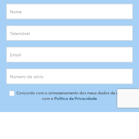
Subscrição
Newsletter
Concordo com o armazenamento dos meus dados de acordo
com a
Política de Privacidade
SUBSCREVER