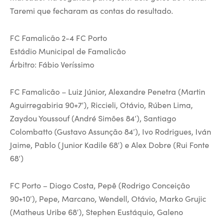
Taremi que fecharam as contas do resultado.
FC Famalicão 2-4 FC Porto
Estádio Municipal de Famalicão
Árbitro: Fábio Veríssimo
FC Famalicão – Luiz Júnior, Alexandre Penetra (Martin
Aguirregabiria 90+7′), Riccieli, Otávio, Rúben Lima,
Zaydou Youssouf (André Simões 84′), Santiago
Colombatto (Gustavo Assunção 84′), Ivo Rodrigues, Iván
Jaime, Pablo (Junior Kadile 68′) e Alex Dobre (Rui Fonte
68′)
FC Porto – Diogo Costa, Pepê (Rodrigo Conceição
90+10′), Pepe, Marcano, Wendell, Otávio, Marko Grujic
(Matheus Uribe 68′), Stephen Eustáquio, Galeno