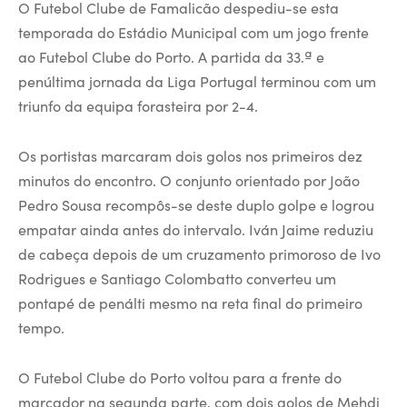
O Futebol Clube de Famalicão despediu-se esta
temporada do Estádio Municipal com um jogo frente
ao Futebol Clube do Porto. A partida da 33.ª e
penúltima jornada da Liga Portugal terminou com um
triunfo da equipa forasteira por 2-4.
Os portistas marcaram dois golos nos primeiros dez
minutos do encontro. O conjunto orientado por João
Pedro Sousa recompôs-se deste duplo golpe e logrou
empatar ainda antes do intervalo. Iván Jaime reduziu
de cabeça depois de um cruzamento primoroso de Ivo
Rodrigues e Santiago Colombatto converteu um
pontapé de penálti mesmo na reta final do primeiro
tempo.
O Futebol Clube do Porto voltou para a frente do
marcador na segunda parte, com dois golos de Mehdi