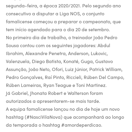
segunda-feira, a época 2020/2021. Pelo segundo ano
consecutivo a disputar a Liga NOS, o conjunto
famalicense começou a preparar o campeonato, que
tem início agendado para o dia 20 de setembro.
No primeiro dia de trabalho, o treinador João Pedro
Sousa contou com os seguintes jogadores: Abdul
Ibrahim, Alexandre Penetra, Anderson, Lukovic,
Valenzuela, Diego Batista, Konaté, Guga, Gustavo
Assunção, João Neto, Ofori, Luiz Júnior, Patrick William,
Pedro Gonçalves, Raí Pinto, Riccieli, Rúben Del Campo,
Rúben Lameiras, Ryan Teague e Toni Martinez.
Já Gabriel, Jhonata Robert e Walterson foram
autorizados a apresentarem-se mais tarde.
A equipa famalicense lançou no dia de hoje um novo
hashtag (#NasciVilaNova) que acompanhará ao longo
da temporada o hashtag #amordeperdicao.