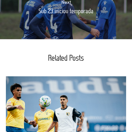
Next
Sub 23 iniciou temporada
Related Posts