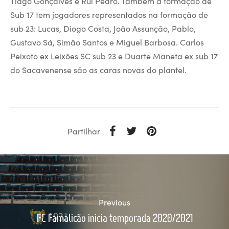
Tiago Gonçalves e Rui Pedro. Também a formação de
Sub 17 tem jogadores representados na formação de
sub 23: Lucas, Diogo Costa, João Assunção, Pablo,
Gustavo Sá, Simão Santos e Miguel Barbosa. Carlos
Peixoto ex Leixões SC sub 23 e Duarte Maneta ex sub 17
do Sacavenense são as caras novas do plantel.
Partilhar
Previous
FC Famalicão inicia temporada 2020/2021