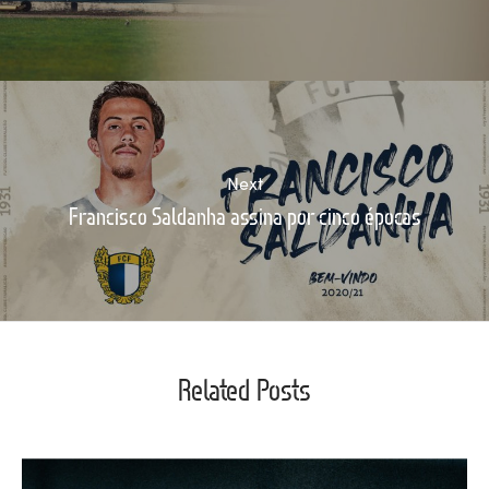
Next
Francisco Saldanha assina por cinco épocas
Related Posts