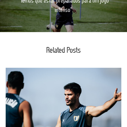
"Temos que estar preparados para um jogo
intenso"
Related Posts