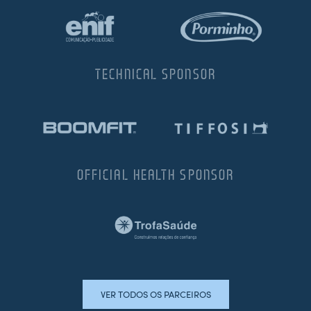
TECHNICAL SPONSOR
OFFICIAL HEALTH SPONSOR
VER TODOS OS PARCEIROS