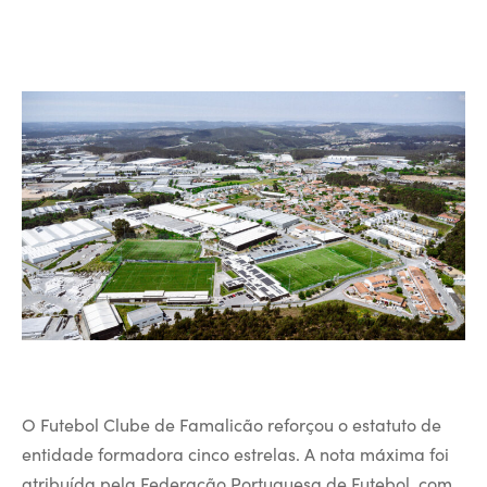
O Futebol Clube de Famalicão reforçou o estatuto de
entidade formadora cinco estrelas. A nota máxima foi
atribuída pela Federação Portuguesa de Futebol, com