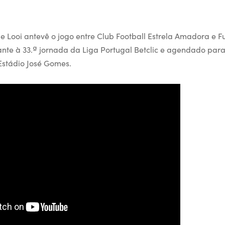
 Looi antevê o jogo entre Club Football Estrela Amadora e F
ante à 33.ª jornada da Liga Portugal Betclic e agendado para
Estádio José Gomes.