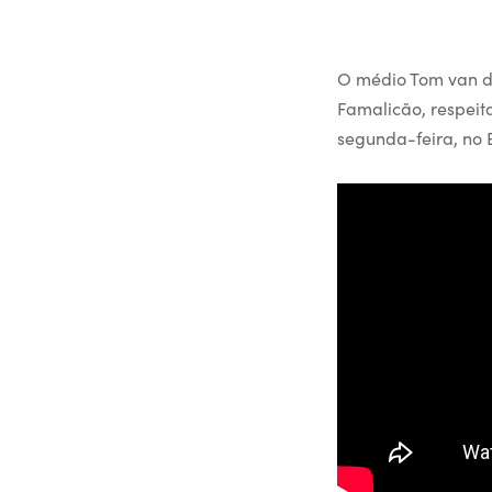
O médio Tom van de
Famalicão, respeit
segunda-feira, no 