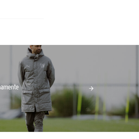
emamente