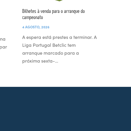
Bilhetes à venda para o arranque do
campeonato
4 AGOSTO, 2026
A espera está prestes a terminar. A
 na
Liga Portugal Betclic tem
par
arranque marcado para a
próxima sexta-…