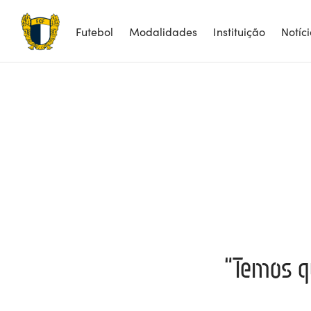
Futebol
Modalidades
Instituição
Notíc
“Temos q