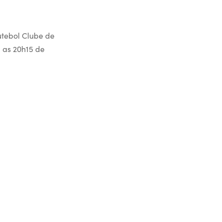
utebol Clube de
 as 20h15 de