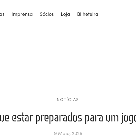
ias
Imprensa
Sócios
Loja
Bilheteira
NOTÍCIAS
ue estar preparados para um jogo
9 Maio, 2026