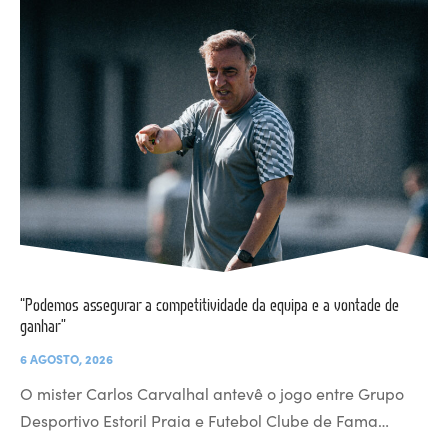
“Podemos assegurar a competitividade da equipa e a vontade de
ganhar”
6 AGOSTO, 2026
O mister Carlos Carvalhal antevê o jogo entre Grupo
Desportivo Estoril Praia e Futebol Clube de Fama…