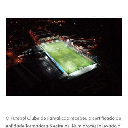
O Futebol Clube de Famalicão recebeu o certificado de
entidade formadora 5 estrelas. Num processo levado a