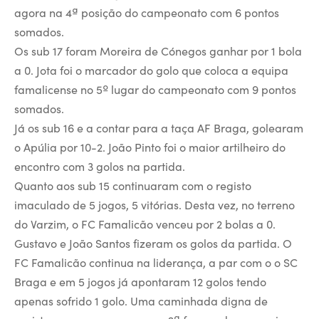
agora na 4ª posição do campeonato com 6 pontos
somados.
Os sub 17 foram Moreira de Cónegos ganhar por 1 bola
a 0. Jota foi o marcador do golo que coloca a equipa
famalicense no 5º lugar do campeonato com 9 pontos
somados.
Já os sub 16 e a contar para a taça AF Braga, golearam
o Apúlia por 10-2. João Pinto foi o maior artilheiro do
encontro com 3 golos na partida.
Quanto aos sub 15 continuaram com o registo
imaculado de 5 jogos, 5 vitórias. Desta vez, no terreno
do Varzim, o FC Famalicão venceu por 2 bolas a 0.
Gustavo e João Santos fizeram os golos da partida. O
FC Famalicão continua na liderança, a par com o o SC
Braga e em 5 jogos já apontaram 12 golos tendo
apenas sofrido 1 golo. Uma caminhada digna de