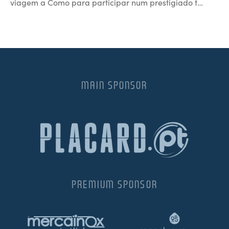
viagem a Como para participar num prestigiado t…
MAIN SPONSOR
PREMIUM SPONSOR