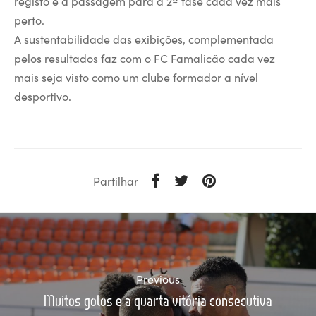
registo e a passagem para a 2ª fase cada vez mais
perto.
A sustentabilidade das exibições, complementada
pelos resultados faz com o FC Famalicão cada vez
mais seja visto como um clube formador a nível
desportivo.
Partilhar
Previous
Muitos golos e a quarta vitória consecutiva