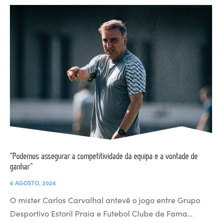
“Podemos assegurar a competitividade da equipa e a vontade de
ganhar”
6 AGOSTO, 2026
O mister Carlos Carvalhal antevê o jogo entre Grupo
Desportivo Estoril Praia e Futebol Clube de Fama…