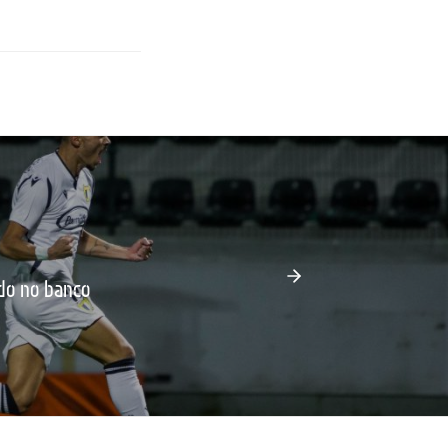
do no banco