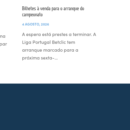
Bilhetes à venda para o arranque do
campeonato
4 AGOSTO, 2026
A espera está prestes a terminar. A
 na
Liga Portugal Betclic tem
par
arranque marcado para a
próxima sexta-…