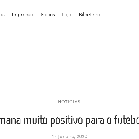
ias
Imprensa
Sócios
Loja
Bilheteira
NOTÍCIAS
mana muito positivo para o futebo
14 Janeiro, 2020