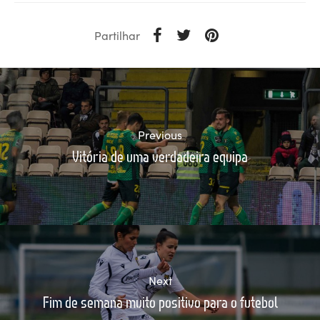
Partilhar
Previous
Vitória de uma verdadeira equipa
Next
Fim de semana muito positivo para o futebol