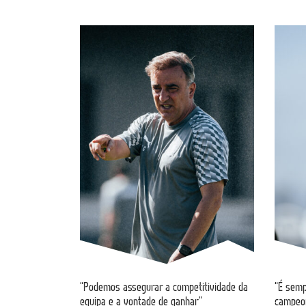
“Podemos assegurar a competitividade da
“É semp
equipa e a vontade de ganhar”
campeo