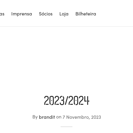
ias
Imprensa
Sócios
Loja
Bilheteira
2023/2024
By
brandit
on
7 Novembro, 2023