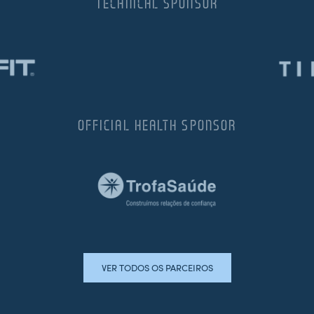
TECHNICAL SPONSOR
OFFICIAL HEALTH SPONSOR
VER TODOS OS PARCEIROS