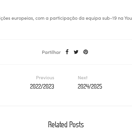
ições europeias, com a participação da equipa sub-19 na Yo
Partilhar
Previous
Next
2022/2023
2024/2025
Related Posts