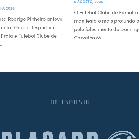
5 AGOSTO, 2026
TO, 2026
O Futebol Clube de Famalic
esa Rodrigo Pinheiro antevê
manifesta o mais profundo 
 entre Grupo Desportivo
pelo falecimento de Doming
l Praia e Futebol Clube de
Carvalho M…
…
MAIN SPONSOR