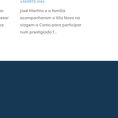
4 AGOSTO, 2026
ão
José Martins e a família
pesar
acompanharam o Vila Nova na
os
viagem a Como para participar
num prestigiado t…