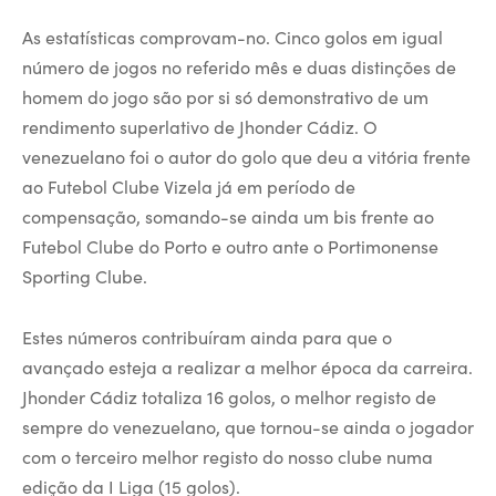
As estatísticas comprovam-no. Cinco golos em igual
número de jogos no referido mês e duas distinções de
homem do jogo são por si só demonstrativo de um
rendimento superlativo de Jhonder Cádiz. O
venezuelano foi o autor do golo que deu a vitória frente
ao Futebol Clube Vizela já em período de
compensação, somando-se ainda um bis frente ao
Futebol Clube do Porto e outro ante o Portimonense
Sporting Clube.
Estes números contribuíram ainda para que o
avançado esteja a realizar a melhor época da carreira.
Jhonder Cádiz totaliza 16 golos, o melhor registo de
sempre do venezuelano, que tornou-se ainda o jogador
com o terceiro melhor registo do nosso clube numa
edição da I Liga (15 golos).