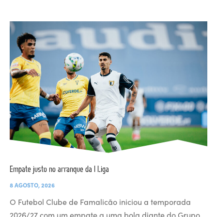
Empate justo no arranque da I Liga
8 AGOSTO, 2026
O Futebol Clube de Famalicão iniciou a temporada
2026/27 com um empate a uma bola diante do Grupo