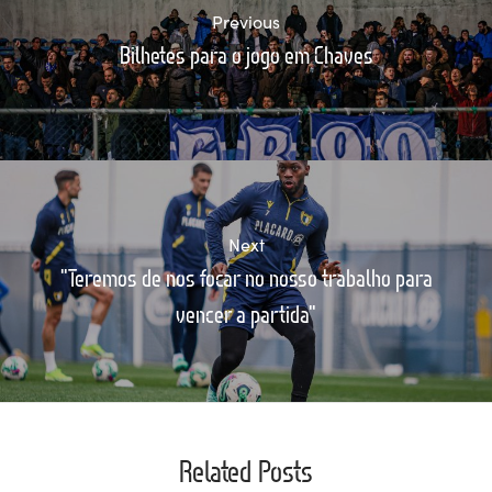
Previous
Bilhetes para o jogo em Chaves
Next
"Teremos de nos focar no nosso trabalho para
vencer a partida"
Related Posts