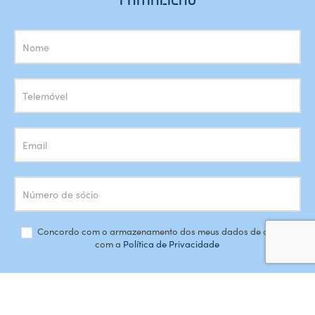
Subscrição
Newsletter
Concordo com o armazenamento dos meus dados de acordo
com a
Política de Privacidade
SUBSCREVER