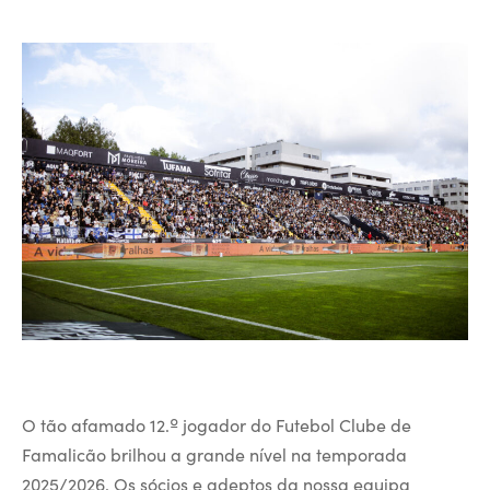
O tão afamado 12.º jogador do Futebol Clube de
Famalicão brilhou a grande nível na temporada
2025/2026. Os sócios e adeptos da nossa equipa