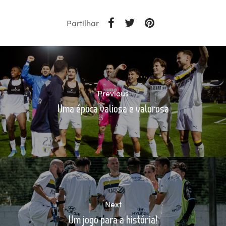
Partilhar
Previous
Uma época valiosa e valorosa
Next
Um jogo para a história!