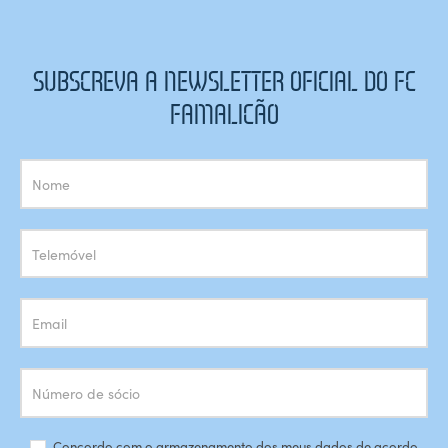
SUBSCREVA A NEWSLETTER OFICIAL DO FC
FAMALICÃO
Subscrição
Newsletter
Concordo com o armazenamento dos meus dados de acordo