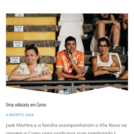
Uma odisseia em Como
4 AGOSTO, 2026
José Martins e a família acompanharam o Vila Nova na
viagem a Como para participar num prestigiado t…