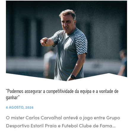
“Podemos assegurar a competitividade da equipa e a vontade de
ganhar”
6 AGOSTO, 2026
O mister Carlos Carvalhal antevê o jogo entre Grupo
Desportivo Estoril Praia e Futebol Clube de Fama…