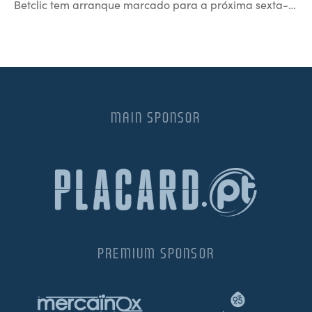
Betclic tem arranque marcado para a próxima sexta-…
MAIN SPONSOR
PREMIUM SPONSOR