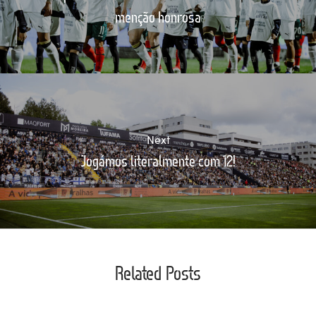
menção honrosa
Next
Jogámos literalmente com 12!
Related Posts