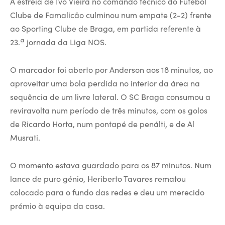
A estreia de Ivo Vieira no comando técnico do Futebol
Clube de Famalicão culminou num empate (2-2) frente
ao Sporting Clube de Braga, em partida referente à
23.ª jornada da Liga NOS.
O marcador foi aberto por Anderson aos 18 minutos, ao
aproveitar uma bola perdida no interior da área na
sequência de um livre lateral. O SC Braga consumou a
reviravolta num período de três minutos, com os golos
de Ricardo Horta, num pontapé de penálti, e de Al
Musrati.
O momento estava guardado para os 87 minutos. Num
lance de puro génio, Heriberto Tavares rematou
colocado para o fundo das redes e deu um merecido
prémio à equipa da casa.