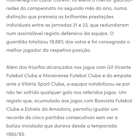
redes do campeonato no segundo mês do ano, numa
distinção que premeia as brilhantes prestações
individuais entre as jornadas 21 e 23, que redundaram
num assinalável registo defensivo da equipa. O
guardião totalizou 19,66% dos votos e foi consagrado o
melhor jogador da respetiva posição.
Além dos triunfos alcançados nos jogos com Gil Vicente
Futebol Clube e Moreirense Futebol Clube e do empate
ante o Vitória Sport Clube, a equipa notabilizou-se por
não ter sofrido qualquer golo nos referidos jogos. Um
registo que, acumulado aos jogos com Boavista Futebol
Clube e Estrela da Amadora, permitiu igualar um
recorde de cinco partidas consecutivas sem ver a
baliza inviolada que durava desde a temporada
1992/93.