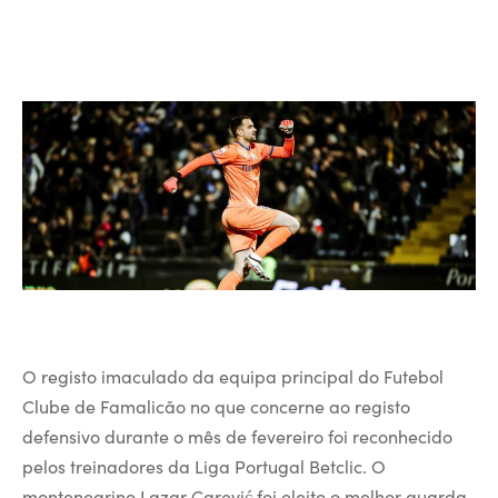
O registo imaculado da equipa principal do Futebol
Clube de Famalicão no que concerne ao registo
defensivo durante o mês de fevereiro foi reconhecido
pelos treinadores da Liga Portugal Betclic. O
montenegrino Lazar Carević foi eleito o melhor guarda-