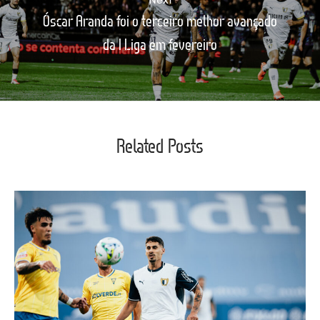
Óscar Aranda foi o terceiro melhor avançado
da I Liga em fevereiro
Related Posts