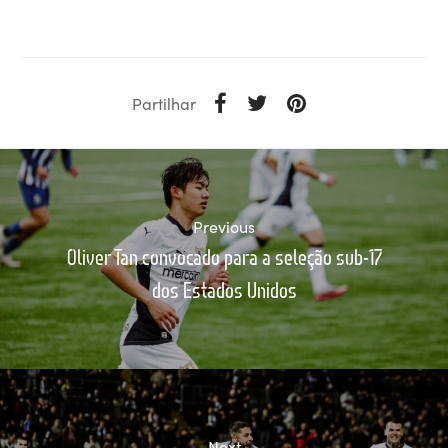
Partilhar
Previous
Oliver Tan convocado para a seleção sub-17
dos Estados Unidos
Next