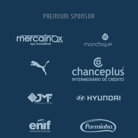
PREMIUM SPONSOR